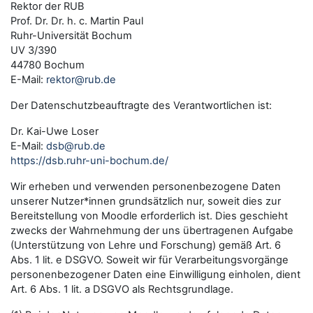
Rektor der RUB
Prof. Dr. Dr. h. c. Martin Paul
Ruhr-Universität Bochum
UV 3/390
44780 Bochum
E-Mail:
rektor@rub.de
Der Datenschutzbeauftragte des Verantwortlichen ist:
Dr. Kai-Uwe Loser
E-Mail:
dsb@rub.de
https://dsb.ruhr-uni-bochum.de/
Wir erheben und verwenden personenbezogene Daten
unserer Nutzer*innen grundsätzlich nur, soweit dies zur
Bereitstellung von Moodle erforderlich ist. Dies geschieht
zwecks der Wahrnehmung der uns übertragenen Aufgabe
(Unterstützung von Lehre und Forschung) gemäß Art. 6
Abs. 1 lit. e DSGVO. Soweit wir für Verarbeitungsvorgänge
personenbezogener Daten eine Einwilligung einholen, dient
Art. 6 Abs. 1 lit. a DSGVO als Rechtsgrundlage.