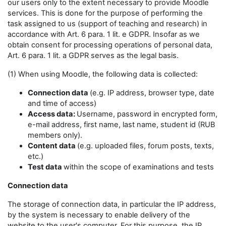
our users only to the extent necessary to provide Moodle
services. This is done for the purpose of performing the
task assigned to us (support of teaching and research) in
accordance with Art. 6 para. 1 lit. e GDPR. Insofar as we
obtain consent for processing operations of personal data,
Art. 6 para. 1 lit. a GDPR serves as the legal basis.
(1) When using Moodle, the following data is collected:
Connection data
(e.g. IP address, browser type, date
and time of access)
Access data:
Username, password in encrypted form,
e-mail address, first name, last name, student id (RUB
members only).
Content data
(e.g. uploaded files, forum posts, texts,
etc.)
Test data
within the scope of examinations and tests
Connection data
The storage of connection data, in particular the IP address,
by the system is necessary to enable delivery of the
website to the user's computer. For this purpose, the IP