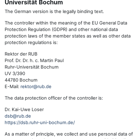
Universität Bochum
The German version is the legally binding text.
The controller within the meaning of the EU General Data
Protection Regulation (GDPR) and other national data
protection laws of the member states as well as other data
protection regulations is:
Rektor der RUB
Prof. Dr. Dr. h. c. Martin Paul
Ruhr-Universität Bochum
UV 3/390
44780 Bochum
E-Mail:
rektor@rub.de
The data protection officer of the controller is:
Dr. Kai-Uwe Loser
dsb@rub.de
https://dsb.ruhr-uni-bochum.de/
As a matter of principle, we collect and use personal data of