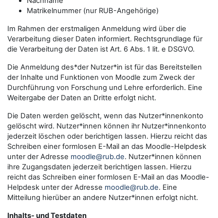
Nachname
Matrikelnummer (nur RUB-Angehörige)
Im Rahmen der erstmaligen Anmeldung wird über die
Verarbeitung dieser Daten informiert. Rechtsgrundlage für
die Verarbeitung der Daten ist Art. 6 Abs. 1 lit. e DSGVO.
Die Anmeldung des*der Nutzer*in ist für das Bereitstellen
der Inhalte und Funktionen von Moodle zum Zweck der
Durchführung von Forschung und Lehre erforderlich. Eine
Weitergabe der Daten an Dritte erfolgt nicht.
Die Daten werden gelöscht, wenn das Nutzer*innenkonto
gelöscht wird. Nutzer*innen können ihr Nutzer*innenkonto
jederzeit löschen oder berichtigen lassen. Hierzu reicht das
Schreiben einer formlosen E-Mail an das Moodle-Helpdesk
unter der Adresse
moodle@rub.de
. Nutzer*innen können
ihre Zugangsdaten jederzeit berichtigen lassen. Hierzu
reicht das Schreiben einer formlosen E-Mail an das Moodle-
Helpdesk unter der Adresse
moodle@rub.de
. Eine
Mitteilung hierüber an andere Nutzer*innen erfolgt nicht.
Inhalts- und Testdaten