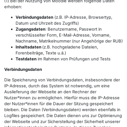
(1) Bei der Nutzung von Moodle werden folgende Daten
erhoben:
Verbindungsdaten
(z.B. IP-Adresse, Browsertyp,
Datum und Uhrzeit des Zugriffs)
Zugangsdaten
: Benutzername, Passwort in
verschlüsselter Form, E-Mail-Adresse, Vorname,
Nachname, Matrikelnummer (nur Angehörige der RUB)
Inhaltsdaten
(z.B. hochgeladene Dateien,
Forenbeiträge, Texte u.ä.)
Testdaten
im Rahmen von Prüfungen und Tests
Verbindungsdaten
Die Speicherung von Verbindungsdaten, insbesondere der
IP-Adresse, durch das System ist notwendig, um eine
Auslieferung der Webseite an den Rechner der
Nutzer*innen zu ermöglichen. Hierfür muss die IP-Adresse
der Nutzer*innen für die Dauer der Sitzung gespeichert
bleiben. Die Daten (Verbindungsdaten) werden ebenfalls in
Logfiles gespeichert. Die Daten dienen uns zur Optimierung
der Webseite und zur Sicherstellung der Sicherheit unserer