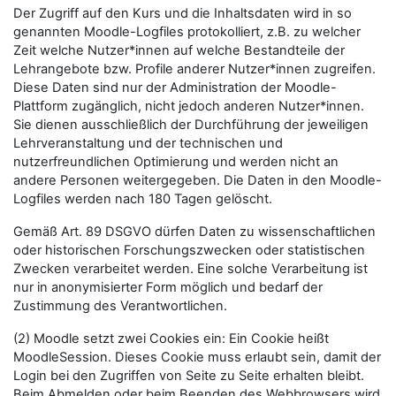
Der Zugriff auf den Kurs und die Inhaltsdaten wird in so
genannten Moodle-Logfiles protokolliert, z.B. zu welcher
Zeit welche Nutzer*innen auf welche Bestandteile der
Lehrangebote bzw. Profile anderer Nutzer*innen zugreifen.
Diese Daten sind nur der Administration der Moodle-
Plattform zugänglich, nicht jedoch anderen Nutzer*innen.
Sie dienen ausschließlich der Durchführung der jeweiligen
Lehrveranstaltung und der technischen und
nutzerfreundlichen Optimierung und werden nicht an
andere Personen weitergegeben. Die Daten in den Moodle-
Logfiles werden nach 180 Tagen gelöscht.
Gemäß Art. 89 DSGVO dürfen Daten zu wissenschaftlichen
oder historischen Forschungszwecken oder statistischen
Zwecken verarbeitet werden. Eine solche Verarbeitung ist
nur in anonymisierter Form möglich und bedarf der
Zustimmung des Verantwortlichen.
(2) Moodle setzt zwei Cookies ein: Ein Cookie heißt
MoodleSession. Dieses Cookie muss erlaubt sein, damit der
Login bei den Zugriffen von Seite zu Seite erhalten bleibt.
Beim Abmelden oder beim Beenden des Webbrowsers wird