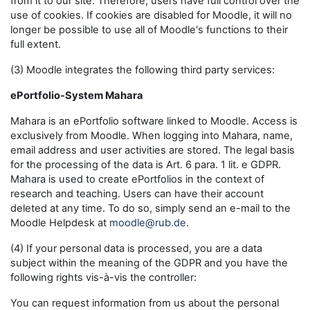
from it to our site. Therefore, users have full control over the
use of cookies. If cookies are disabled for Moodle, it will no
longer be possible to use all of Moodle's functions to their
full extent.
(3) Moodle integrates the following third party services:
ePortfolio-System Mahara
Mahara is an ePortfolio software linked to Moodle. Access is
exclusively from Moodle. When logging into Mahara, name,
email address and user activities are stored. The legal basis
for the processing of the data is Art. 6 para. 1 lit. e GDPR.
Mahara is used to create ePortfolios in the context of
research and teaching. Users can have their account
deleted at any time. To do so, simply send an e-mail to the
Moodle Helpdesk at
moodle@rub.de
.
(4) If your personal data is processed, you are a data
subject within the meaning of the GDPR and you have the
following rights vis-à-vis the controller:
You can request information from us about the personal