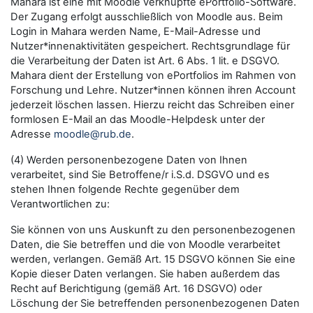
Mahara ist eine mit Moodle verknüpfte ePortfolio-Software.
Der Zugang erfolgt ausschließlich von Moodle aus. Beim
Login in Mahara werden Name, E-Mail-Adresse und
Nutzer*innenaktivitäten gespeichert. Rechtsgrundlage für
die Verarbeitung der Daten ist Art. 6 Abs. 1 lit. e DSGVO.
Mahara dient der Erstellung von ePortfolios im Rahmen von
Forschung und Lehre. Nutzer*innen können ihren Account
jederzeit löschen lassen. Hierzu reicht das Schreiben einer
formlosen E-Mail an das Moodle-Helpdesk unter der
Adresse
moodle@rub.de
.
(4) Werden personenbezogene Daten von Ihnen
verarbeitet, sind Sie Betroffene/r i.S.d. DSGVO und es
stehen Ihnen folgende Rechte gegenüber dem
Verantwortlichen zu:
Sie können von uns Auskunft zu den personenbezogenen
Daten, die Sie betreffen und die von Moodle verarbeitet
werden, verlangen. Gemäß Art. 15 DSGVO können Sie eine
Kopie dieser Daten verlangen. Sie haben außerdem das
Recht auf Berichtigung (gemäß Art. 16 DSGVO) oder
Löschung der Sie betreffenden personenbezogenen Daten