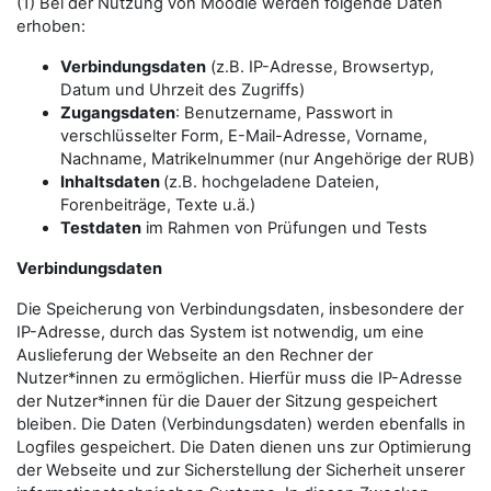
(1) Bei der Nutzung von Moodle werden folgende Daten
erhoben:
Verbindungsdaten
(z.B. IP-Adresse, Browsertyp,
Datum und Uhrzeit des Zugriffs)
Zugangsdaten
: Benutzername, Passwort in
verschlüsselter Form, E-Mail-Adresse, Vorname,
Nachname, Matrikelnummer (nur Angehörige der RUB)
Inhaltsdaten
(z.B. hochgeladene Dateien,
Forenbeiträge, Texte u.ä.)
Testdaten
im Rahmen von Prüfungen und Tests
Verbindungsdaten
Die Speicherung von Verbindungsdaten, insbesondere der
IP-Adresse, durch das System ist notwendig, um eine
Auslieferung der Webseite an den Rechner der
Nutzer*innen zu ermöglichen. Hierfür muss die IP-Adresse
der Nutzer*innen für die Dauer der Sitzung gespeichert
bleiben. Die Daten (Verbindungsdaten) werden ebenfalls in
Logfiles gespeichert. Die Daten dienen uns zur Optimierung
der Webseite und zur Sicherstellung der Sicherheit unserer