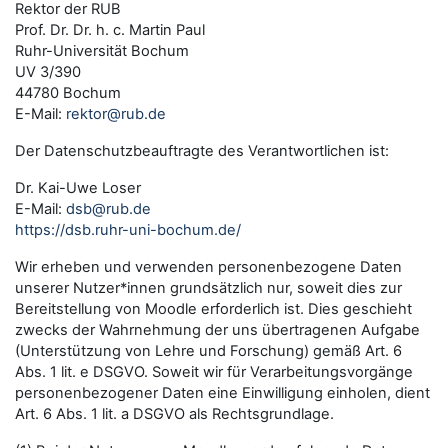
Rektor der RUB
Prof. Dr. Dr. h. c. Martin Paul
Ruhr-Universität Bochum
UV 3/390
44780 Bochum
E-Mail:
rektor@rub.de
Der Datenschutzbeauftragte des Verantwortlichen ist:
Dr. Kai-Uwe Loser
E-Mail:
dsb@rub.de
https://dsb.ruhr-uni-bochum.de/
Wir erheben und verwenden personenbezogene Daten
unserer Nutzer*innen grundsätzlich nur, soweit dies zur
Bereitstellung von Moodle erforderlich ist. Dies geschieht
zwecks der Wahrnehmung der uns übertragenen Aufgabe
(Unterstützung von Lehre und Forschung) gemäß Art. 6
Abs. 1 lit. e DSGVO. Soweit wir für Verarbeitungsvorgänge
personenbezogener Daten eine Einwilligung einholen, dient
Art. 6 Abs. 1 lit. a DSGVO als Rechtsgrundlage.