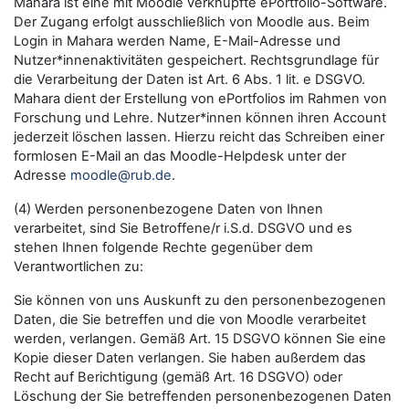
Mahara ist eine mit Moodle verknüpfte ePortfolio-Software.
Der Zugang erfolgt ausschließlich von Moodle aus. Beim
Login in Mahara werden Name, E-Mail-Adresse und
Nutzer*innenaktivitäten gespeichert. Rechtsgrundlage für
die Verarbeitung der Daten ist Art. 6 Abs. 1 lit. e DSGVO.
Mahara dient der Erstellung von ePortfolios im Rahmen von
Forschung und Lehre. Nutzer*innen können ihren Account
jederzeit löschen lassen. Hierzu reicht das Schreiben einer
formlosen E-Mail an das Moodle-Helpdesk unter der
Adresse
moodle@rub.de
.
(4) Werden personenbezogene Daten von Ihnen
verarbeitet, sind Sie Betroffene/r i.S.d. DSGVO und es
stehen Ihnen folgende Rechte gegenüber dem
Verantwortlichen zu:
Sie können von uns Auskunft zu den personenbezogenen
Daten, die Sie betreffen und die von Moodle verarbeitet
werden, verlangen. Gemäß Art. 15 DSGVO können Sie eine
Kopie dieser Daten verlangen. Sie haben außerdem das
Recht auf Berichtigung (gemäß Art. 16 DSGVO) oder
Löschung der Sie betreffenden personenbezogenen Daten