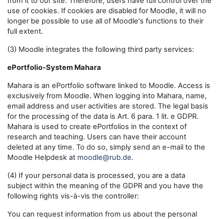
from it to our site. Therefore, users have full control over the
use of cookies. If cookies are disabled for Moodle, it will no
longer be possible to use all of Moodle's functions to their
full extent.
(3) Moodle integrates the following third party services:
ePortfolio-System Mahara
Mahara is an ePortfolio software linked to Moodle. Access is
exclusively from Moodle. When logging into Mahara, name,
email address and user activities are stored. The legal basis
for the processing of the data is Art. 6 para. 1 lit. e GDPR.
Mahara is used to create ePortfolios in the context of
research and teaching. Users can have their account
deleted at any time. To do so, simply send an e-mail to the
Moodle Helpdesk at
moodle@rub.de
.
(4) If your personal data is processed, you are a data
subject within the meaning of the GDPR and you have the
following rights vis-à-vis the controller:
You can request information from us about the personal