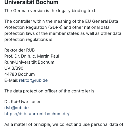
Universität Bochum
The German version is the legally binding text.
The controller within the meaning of the EU General Data
Protection Regulation (GDPR) and other national data
protection laws of the member states as well as other data
protection regulations is:
Rektor der RUB
Prof. Dr. Dr. h. c. Martin Paul
Ruhr-Universität Bochum
UV 3/390
44780 Bochum
E-Mail:
rektor@rub.de
The data protection officer of the controller is:
Dr. Kai-Uwe Loser
dsb@rub.de
https://dsb.ruhr-uni-bochum.de/
As a matter of principle, we collect and use personal data of