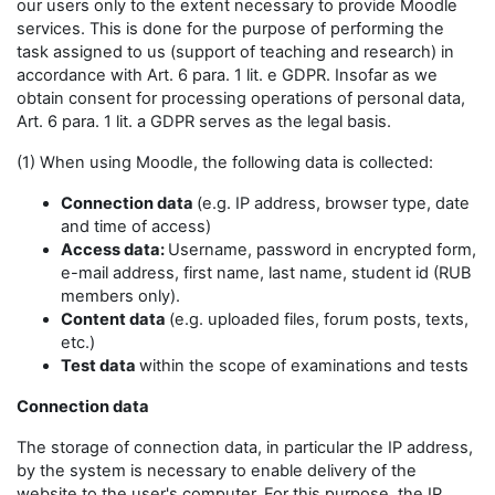
our users only to the extent necessary to provide Moodle
services. This is done for the purpose of performing the
task assigned to us (support of teaching and research) in
accordance with Art. 6 para. 1 lit. e GDPR. Insofar as we
obtain consent for processing operations of personal data,
Art. 6 para. 1 lit. a GDPR serves as the legal basis.
(1) When using Moodle, the following data is collected:
Connection data
(e.g. IP address, browser type, date
and time of access)
Access data:
Username, password in encrypted form,
e-mail address, first name, last name, student id (RUB
members only).
Content data
(e.g. uploaded files, forum posts, texts,
etc.)
Test data
within the scope of examinations and tests
Connection data
The storage of connection data, in particular the IP address,
by the system is necessary to enable delivery of the
website to the user's computer. For this purpose, the IP