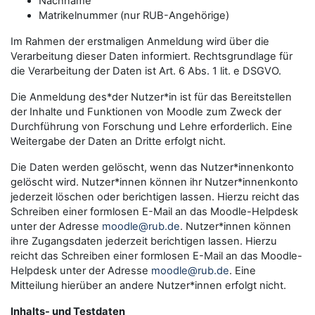
Nachname
Matrikelnummer (nur RUB-Angehörige)
Im Rahmen der erstmaligen Anmeldung wird über die
Verarbeitung dieser Daten informiert. Rechtsgrundlage für
die Verarbeitung der Daten ist Art. 6 Abs. 1 lit. e DSGVO.
Die Anmeldung des*der Nutzer*in ist für das Bereitstellen
der Inhalte und Funktionen von Moodle zum Zweck der
Durchführung von Forschung und Lehre erforderlich. Eine
Weitergabe der Daten an Dritte erfolgt nicht.
Die Daten werden gelöscht, wenn das Nutzer*innenkonto
gelöscht wird. Nutzer*innen können ihr Nutzer*innenkonto
jederzeit löschen oder berichtigen lassen. Hierzu reicht das
Schreiben einer formlosen E-Mail an das Moodle-Helpdesk
unter der Adresse
moodle@rub.de
. Nutzer*innen können
ihre Zugangsdaten jederzeit berichtigen lassen. Hierzu
reicht das Schreiben einer formlosen E-Mail an das Moodle-
Helpdesk unter der Adresse
moodle@rub.de
. Eine
Mitteilung hierüber an andere Nutzer*innen erfolgt nicht.
Inhalts- und Testdaten