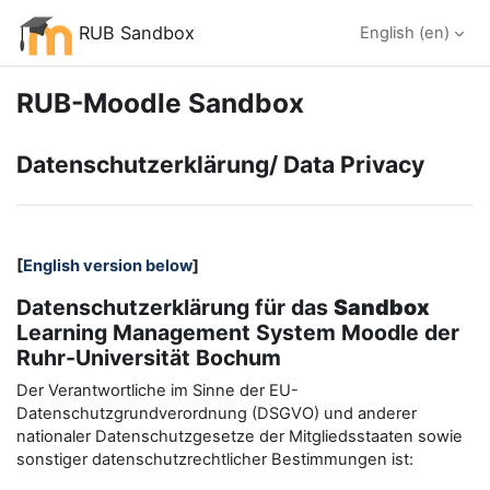
Skip to main content
RUB Sandbox
English ‎(en)‎
RUB-Moodle Sandbox
Datenschutzerklärung/ Data Privacy
[
English version below
]
Datenschutzerklärung für das
Sandbox
Learning Management System Moodle der
Ruhr-Universität Bochum
Der Verantwortliche im Sinne der EU-
Datenschutzgrundverordnung (DSGVO) und anderer
nationaler Datenschutzgesetze der Mitgliedsstaaten sowie
sonstiger datenschutzrechtlicher Bestimmungen ist: