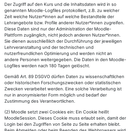
Der Zugriff auf den Kurs und die Inhaltsdaten wird in so
genannten Moodle-Logfiles protokolliert, z.B. zu welcher
Zeit welche Nutzer*innen auf welche Bestandteile der
Lehrangebote bzw. Profile anderer Nutzer*innen zugreifen.
Diese Daten sind nur der Administration der Moodle-
Plattform zugänglich, nicht jedoch anderen Nutzer*innen.
Sie dienen ausschließlich der Durchführung der jeweiligen
Lehrveranstaltung und der technischen und
nutzerfreundlichen Optimierung und werden nicht an
andere Personen weitergegeben. Die Daten in den Moodle-
Logfiles werden nach 180 Tagen gelöscht.
Gemäß Art. 89 DSGVO dürfen Daten zu wissenschaftlichen
oder historischen Forschungszwecken oder statistischen
Zwecken verarbeitet werden. Eine solche Verarbeitung ist
nur in anonymisierter Form möglich und bedarf der
Zustimmung des Verantwortlichen.
(2) Moodle setzt zwei Cookies ein: Ein Cookie heißt
MoodleSession. Dieses Cookie muss erlaubt sein, damit der
Login bei den Zugriffen von Seite zu Seite erhalten bleibt.
Beim Abmelden oder beim Beenden des Webbrowsers wird